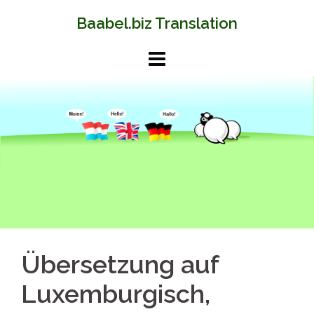
Springe
Baabel.biz Translation
zum
Inhalt
Übersetzung auf
Luxemburgisch,