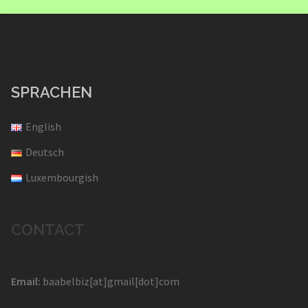
SPRACHEN
English
Deutsch
Luxembourgish
CONTACT
Email:
baabelbiz[at]gmail[dot]com